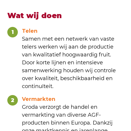
Wat wij doen
Telen
1
Samen met een netwerk van vaste
telers werken wij aan de productie
van kwalitatief hoogwaardig fruit.
Door korte lijnen en intensieve
samenwerking houden wij controle
over kwaliteit, beschikbaarheid en
continuïteit.
Vermarkten
2
Groda verzorgt de handel en
vermarkting van diverse AGF-
producten binnen Europa. Dankzij
onze marktkennis en jarenlange