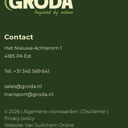
Contact
Het Nieuwe Achterom 1
4185 PA Est
Tel:
+31 345 569 641
sales@groda.nl
transport@groda.nl
2026 |
Algemene voorwaarden
|
Disclaimer
|
©
Privacy policy
Website:
Van Suilichem Online