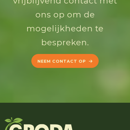
vrijblijvend contact met
ons op om de
mogelijkheden te
bespreken.
NEEM CONTACT OP