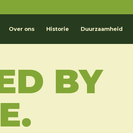
Over ons
Historie
Duurzaamheid
ED BY
E.