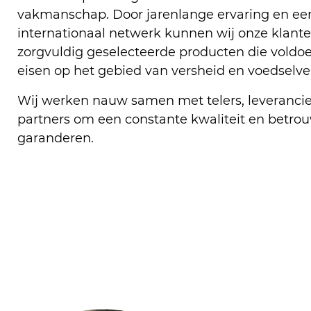
vakmanschap. Door jarenlange ervaring en ee
internationaal netwerk kunnen wij onze klante
zorgvuldig geselecteerde producten die voldo
eisen op het gebied van versheid en voedselvei
Wij werken nauw samen met telers, leverancier
partners om een constante kwaliteit en betrou
garanderen.