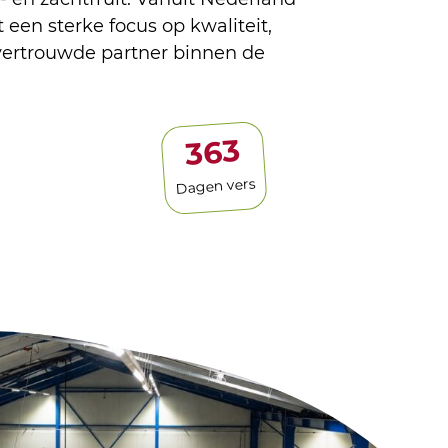
 een sterke focus op kwaliteit,
vertrouwde partner binnen de
365
Dagen vers