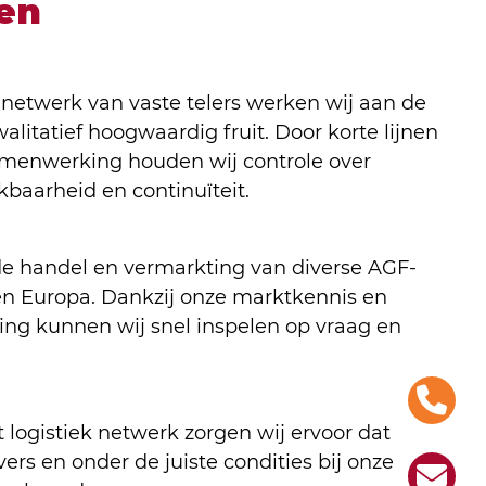
en
etwerk van vaste telers werken wij aan de
alitatief hoogwaardig fruit. Door korte lijnen
amenwerking houden wij controle over
ikbaarheid en continuïteit.
de handel en vermarkting van diverse AGF-
n Europa. Dankzij onze marktkennis en
ing kunnen wij snel inspelen op vraag en
t logistiek netwerk zorgen wij ervoor dat
vers en onder de juiste condities bij onze