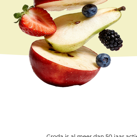
Groda is al meer dan 50 jaar acti