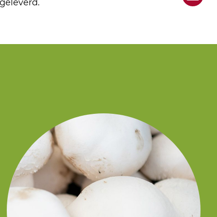
geleverd.