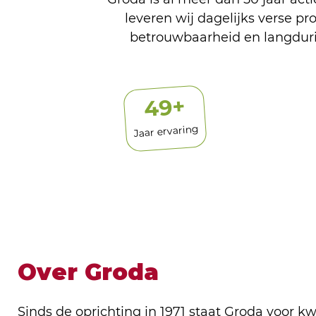
leveren wij dagelijks verse pr
betrouwbaarheid en langduri
+
50
Jaar ervaring
Over Groda
Sinds de oprichting in 1971 staat Groda voor kwali