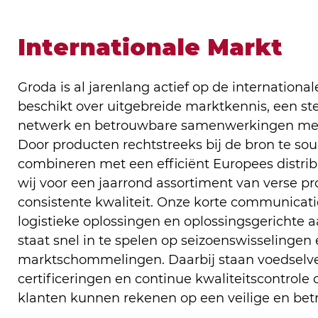
Internationale Markt
Groda is al jarenlang actief op de internation
beschikt over uitgebreide marktkennis, een st
netwerk en betrouwbare samenwerkingen met t
Door producten rechtstreeks bij de bron te sou
combineren met een efficiënt Europees distri
wij voor een jaarrond assortiment van verse 
consistente kwaliteit. Onze korte communicatiel
logistieke oplossingen en oplossingsgerichte a
staat snel in te spelen op seizoenswisselingen
marktschommelingen. Daarbij staan voedselvei
certificeringen en continue kwaliteitscontrole 
klanten kunnen rekenen op een veilige en bet