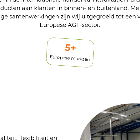
oducten aan klanten in binnen- en buitenland. Met
ge samenwerkingen zijn wij uitgegroeid tot een 
Europese AGF-sector.
6
+
Europese markten
teit, flexibiliteit en