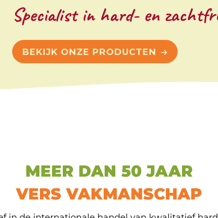
Specialist in hard- en zachtfr
BEKIJK ONZE PRODUCTEN
MEER DAN 50 JAAR
VERS VAKMANSCHAP
ef in de internationale handel van kwalitatief har