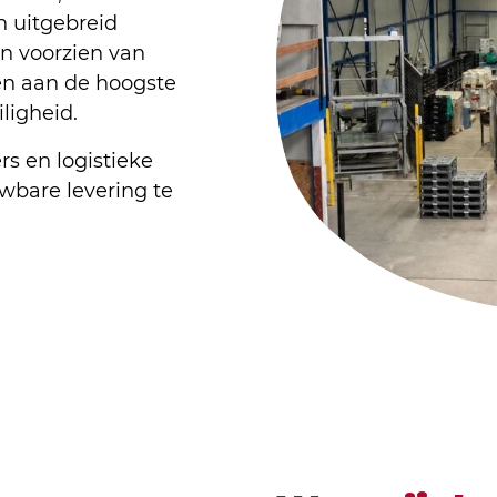
n uitgebreid
n voorzien van
en aan de hoogste
ligheid.
s en logistieke
wbare levering te