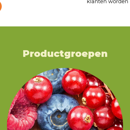
klanten worden 
Productgroepen