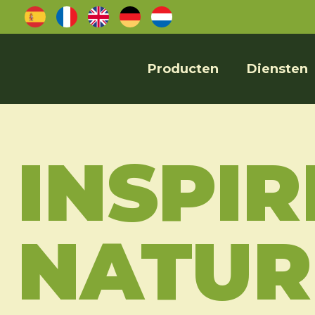
Producten
Diensten
INSPIR
NATUR