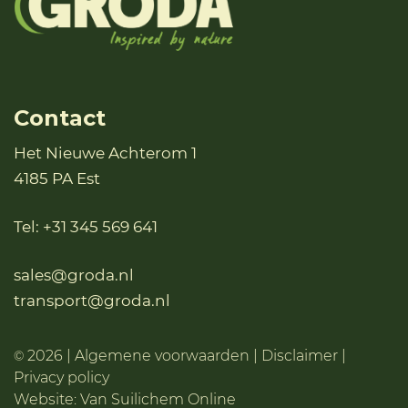
Contact
Het Nieuwe Achterom 1
4185 PA Est
Tel:
+31 345 569 641
sales@groda.nl
transport@groda.nl
2026 |
Algemene voorwaarden
|
Disclaimer
|
©
Privacy policy
Website:
Van Suilichem Online