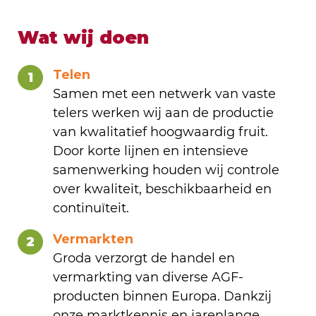
Wat wij doen
Telen
1
Samen met een netwerk van vaste
telers werken wij aan de productie
van kwalitatief hoogwaardig fruit.
Door korte lijnen en intensieve
samenwerking houden wij controle
over kwaliteit, beschikbaarheid en
continuïteit.
Vermarkten
2
Groda verzorgt de handel en
vermarkting van diverse AGF-
producten binnen Europa. Dankzij
onze marktkennis en jarenlange