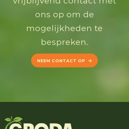
vrijblijvend contact met
ons op om de
mogelijkheden te
bespreken.
NEEM CONTACT OP